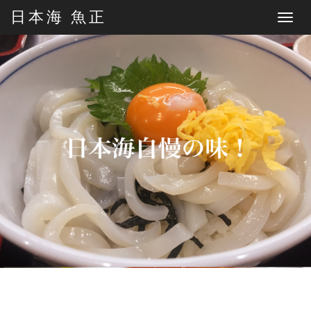
日本海 魚正
Toggle
navigat