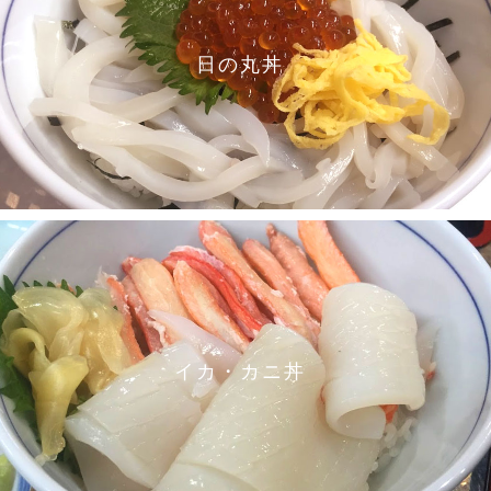
日の丸丼
イカ・カニ丼