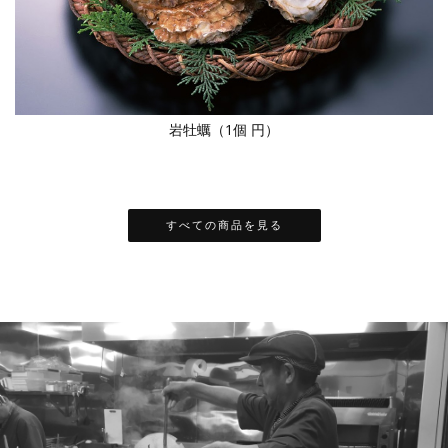
岩牡蠣（1個 円）
すべての商品を見る