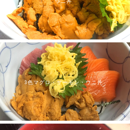
ウニ丼
3色マグロ・サーモン・ウニ丼