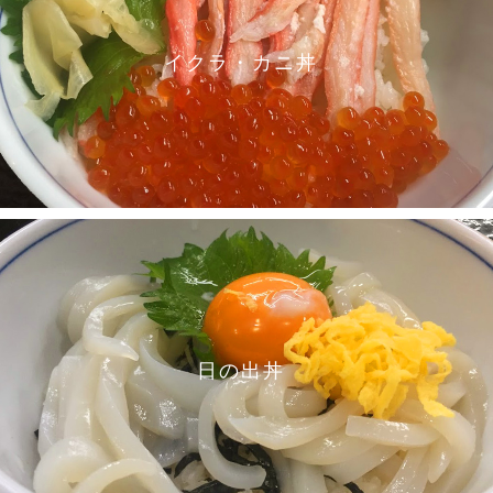
イクラ・カニ丼
日の出丼