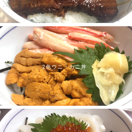
2色ウニ・カニ丼