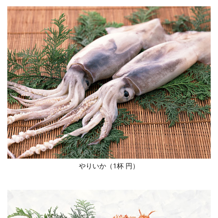
やりいか（1杯 円）