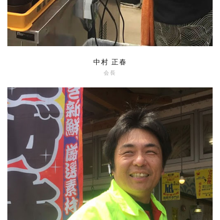
中村 正春
会長