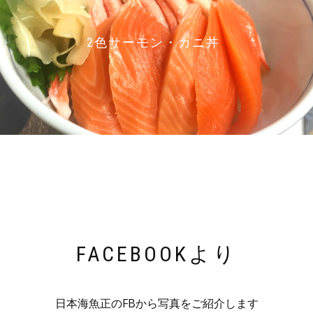
2色サーモン・カニ丼
FACEBOOKより
日本海魚正のFBから写真をご紹介します