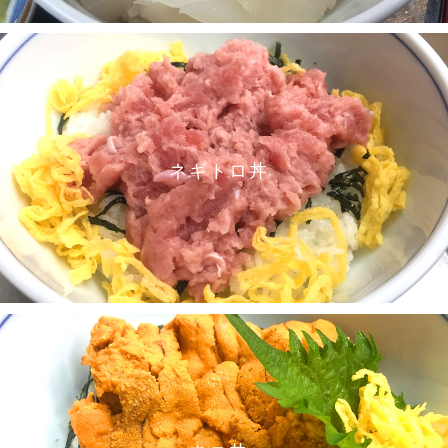
ネギトロ丼