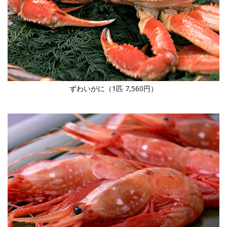
ずわいがに（1匹 7,560円）