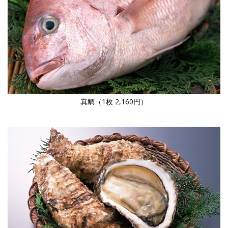
真鯛（1枚 2,160円）