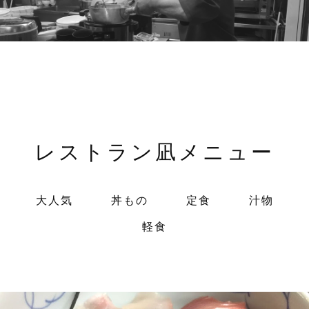
レストラン凪メニュー
大人気
丼もの
定食
汁物
軽食