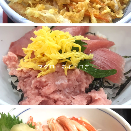
マグロ・ネギトロ丼