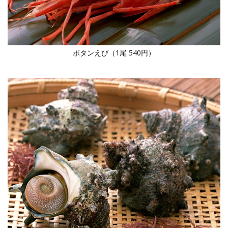
ボタンえび（1尾 540円）